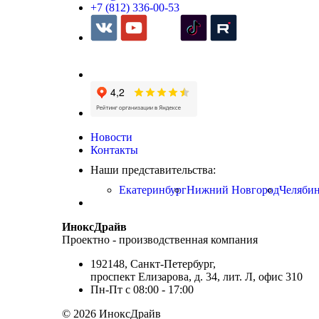
+7 (812) 336-00-53
Новости
Контакты
Наши представительства:
Екатеринбург
Нижний Новгород
Челяби
ИноксДрайв
Проектно - производственная компания
192148, Санкт-Петербург,
проспект Елизарова, д. 34, лит. Л, офис 310
Пн-Пт с 08:00 - 17:00
© 2026 ИноксДрайв