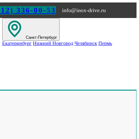
812) 336-00-53
info@inox-drive.ru
Санкт-Петербург
Екатеринбург
Нижний Новгород
Челябинск
Пермь
Обращайтесь по любым
вопросам