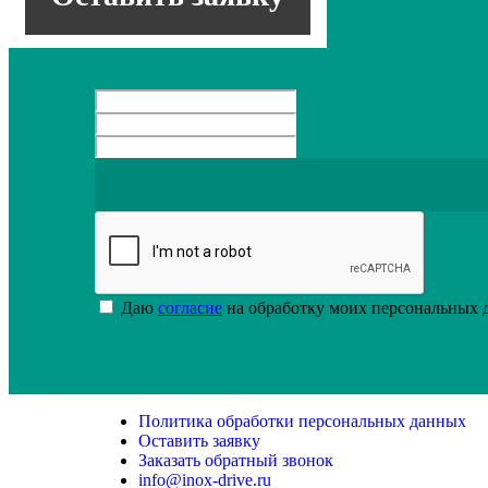
Даю
согласие
на обработку моих персональных
Елена Якушева
+7 (812) 336-00-53
Более сотни успешно завершенны
Политика обработки персональных данных
Оставить заявку
Заказать обратный звонок
info@inox-drive.ru