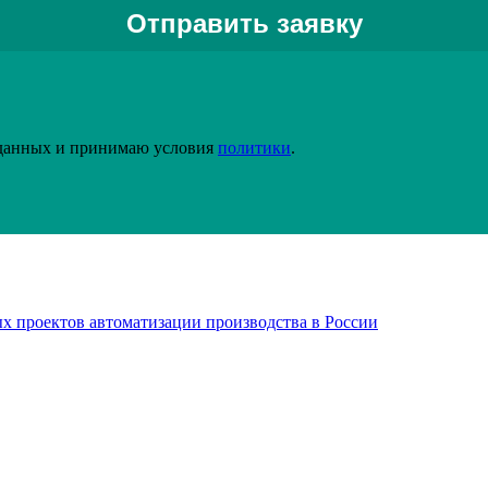
Задать вопрос специалисту
 данных и принимаю условия
политики
.
х проектов автоматизации производства в России