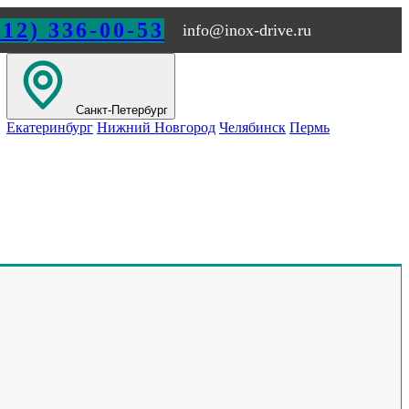
812) 336-00-53
info@inox-drive.ru
Санкт-Петербург
Екатеринбург
Нижний Новгород
Челябинск
Пермь