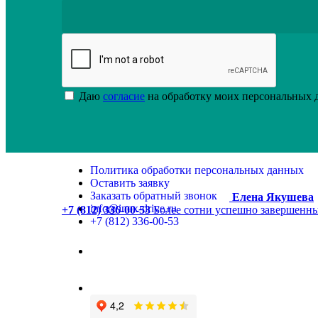
Даю
согласие
на обработку моих персональных
Политика обработки персональных данных
Оставить заявку
Заказать обратный звонок
Елена Якушева
info@inox-drive.ru
+7 (812) 336-00-53
Более сотни успешно завершенны
+7 (812) 336-00-53