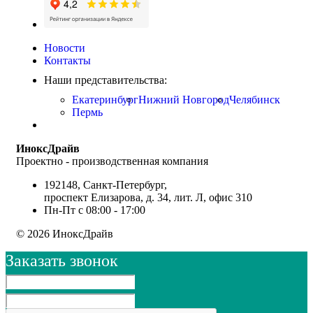
Новости
Контакты
Наши представительства:
Екатеринбург
Нижний Новгород
Челябинск
Пермь
ИноксДрайв
Проектно - производственная компания
192148, Санкт-Петербург,
проспект Елизарова, д. 34, лит. Л, офис 310
Пн-Пт с 08:00 - 17:00
© 2026 ИноксДрайв
Заказать звонок