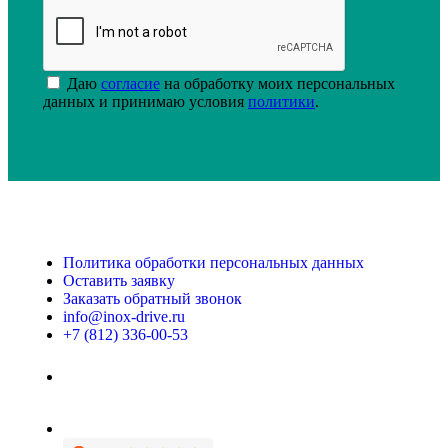
Даю
согласие
на обработку моих персональных
данных и принимаю условия
политики
.
Политика обработки персональных данных
Оставить заявку
Заказать обратный звонок
info@inox-drive.ru
+7 (812) 336-00-53