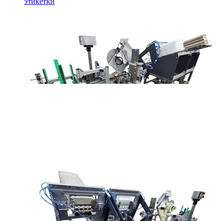
этикетки