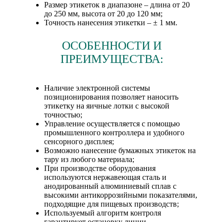
Размер этикеток в диапазоне – длина от 20
до 250 мм, высота от 20 до 120 мм;
Точность нанесения этикетки – ± 1 мм.
ОСОБЕННОСТИ И
ПРЕИМУЩЕСТВА:
Наличие электронной системы
позиционирования позволяет наносить
этикетку на яичные лотки с высокой
точностью;
Управление осуществляется с помощью
промышленного контроллера и удобного
сенсорного дисплея;
Возможно нанесение бумажных этикеток на
тару из любого материала;
При производстве оборудования
используются нержавеющая сталь и
анодированный алюминиевый сплав с
высокими антикоррозийными показателями,
подходящие для пищевых производств;
Используемый алгоритм контроля
гарантирует остановку линии