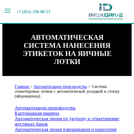
+7 (812) 336-00-53
АВТОМАТИЧЕСКАЯ
СИСТЕМА НАНЕСЕНИЯ
ЭТИКЕТОК НА ЯИЧНЫЕ
ЛОТКИ
Главная
>
Автоматизация производства
>
Система
этикетировки лотков с автоматической укладкой в стопку
(яйцемашина)
Автоматизация производства
Картонажная машина
Автоматическая линия по укупору и этикетировке
жестяных банок
Автоматическая линия взвешивания и нанесения