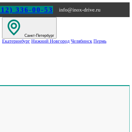
812) 336-00-53
info@inox-drive.ru
Санкт-Петербург
Екатеринбург
Нижний Новгород
Челябинск
Пермь