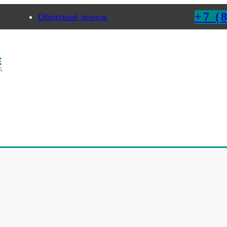
+7 (
Обратный звонок
ермь