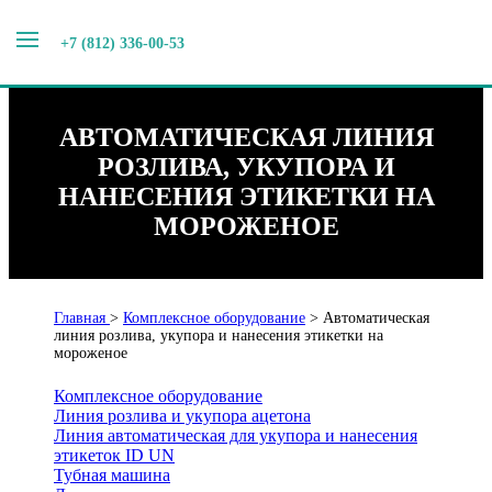
+7 (812) 336-00-53
АВТОМАТИЧЕСКАЯ ЛИНИЯ
РОЗЛИВА, УКУПОРА И
НАНЕСЕНИЯ ЭТИКЕТКИ НА
МОРОЖЕНОЕ
Главная
>
Комплексное оборудование
>
Автоматическая
линия розлива, укупора и нанесения этикетки на
мороженое
Комплексное оборудование
Линия розлива и укупора ацетона
Линия автоматическая для укупора и нанесения
этикеток ID UN
Тубная машина