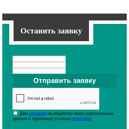
Оставить заявку
Даю
согласие
на обработку моих персональных
данных и принимаю условия
политики
.