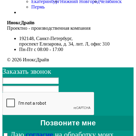
Екатеринбург
Нижний Новгород
Челябинск
Пермь
ИноксДрайв
Проектно - производственная компания
192148, Санкт-Петербург,
проспект Елизарова, д. 34, лит. Л, офис 310
Пн-Пт с 08:00 - 17:00
© 2026 ИноксДрайв
Заказать звонок
Даю
согласие
на обработку моих