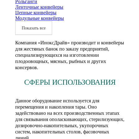
Рольганги
Ленточные конвейеры
Цепные конвейеры
Модульные конвейеры
Показать все
Компания «ИноксДрайв» производит и конвейеры
для жестяных банок по заказу предприятий,
специализирующихся на изготовлении
плодоовощных, мясных, рыбных и других
консервов.
СФЕРЫ ИСПОЛЬЗОВАНИЯ
Данное оборудование используется для
перемещения и накопления тары. Оно
задействовано на всех производственных этапах
для связывания ополаскивающих, стерилизующих,
дозировочно-накопительных, укупорочных
систем, накопительных столов, фасовочных
линий.