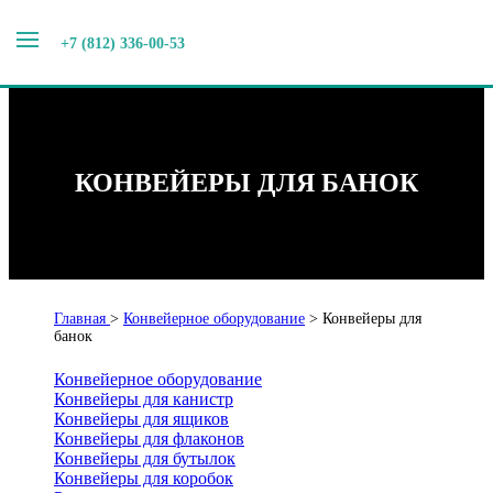
+7 (812) 336-00-53
КОНВЕЙЕРЫ ДЛЯ БАНОК
Главная
>
Конвейерное оборудование
>
Конвейеры для
банок
Конвейерное оборудование
Конвейеры для канистр
Конвейеры для ящиков
Конвейеры для флаконов
Конвейеры для бутылок
Конвейеры для коробок