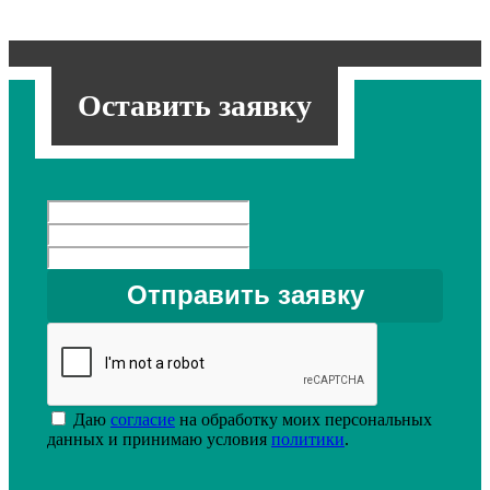
Оставить заявку
Даю
согласие
на обработку моих персональных
данных и принимаю условия
политики
.