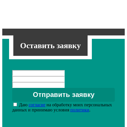
Оставить заявку
Даю
согласие
на обработку моих персональных
данных и принимаю условия
политики
.