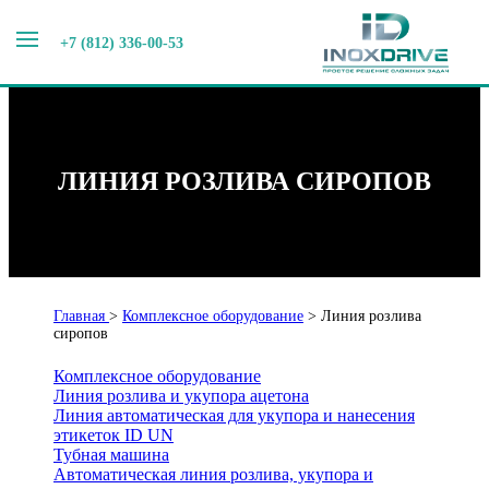
+7 (812) 336-00-53
ЛИНИЯ РОЗЛИВА СИРОПОВ
Главная
>
Комплексное оборудование
>
Линия розлива
сиропов
Комплексное оборудование
Линия розлива и укупора ацетона
Линия автоматическая для укупора и нанесения
этикеток ID UN
Тубная машина
Автоматическая линия розлива, укупора и