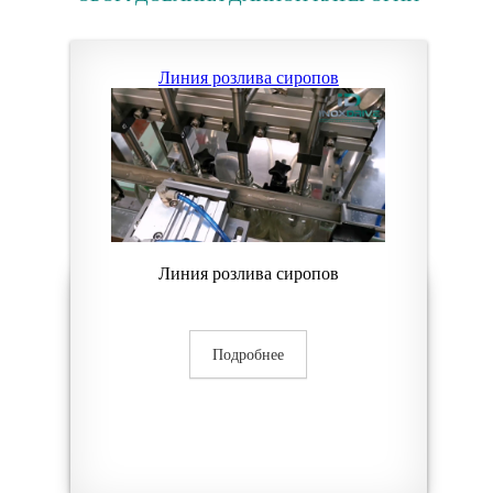
Линия розлива сиропов
Линия розлива сиропов
Подробнее