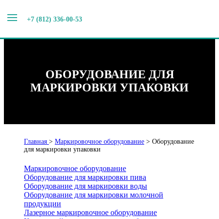
+7 (812) 336-00-53
ОБОРУДОВАНИЕ ДЛЯ
МАРКИРОВКИ УПАКОВКИ
Главная
>
Маркировочное оборудование
>
Оборудование
для маркировки упаковки
Маркировочное оборудование
Оборудование для маркировки пива
Оборудование для маркировки воды
Оборудование для маркировки молочной
продукции
Лазерное маркировочное оборудование