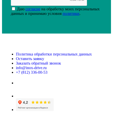
Даю
согласие
на обработку моих персональных
данных и принимаю условия
политики
.
Политика обработки персональных данных
Оставить заявку
Заказать обратный звонок
info@inox-drive.ru
+7 (812) 336-00-53