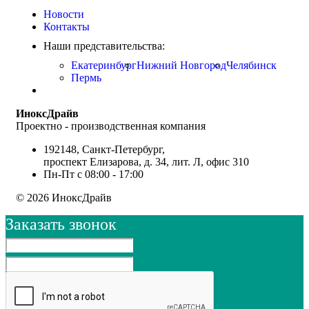
Новости
Контакты
Наши представительства:
Екатеринбург
Нижний Новгород
Челябинск
Пермь
ИноксДрайв
Проектно - производственная компания
192148, Санкт-Петербург,
проспект Елизарова, д. 34, лит. Л, офис 310
Пн-Пт с 08:00 - 17:00
© 2026 ИноксДрайв
Заказать звонок