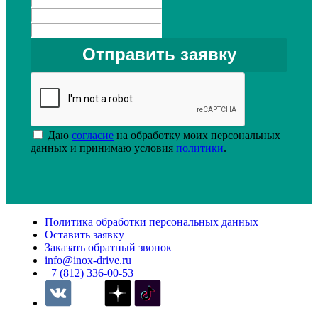
Даю
согласие
на обработку моих персональных
данных и принимаю условия
политики
.
Политика обработки персональных данных
Оставить заявку
Заказать обратный звонок
info@inox-drive.ru
+7 (812) 336-00-53