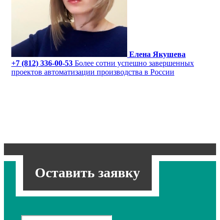
Елена Якушева
+7 (812) 336-00-53
Более сотни успешно завершенных
проектов автоматизации производства в России
Оставить заявку